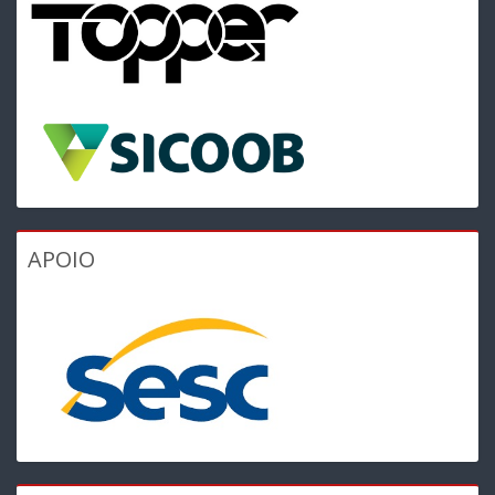
APOIO