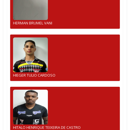
HERMAN BRUMEL VANI
HIEGER TULIO CARDOSO
HITALO HENRIQUE TEIXEIRA DE CASTRO