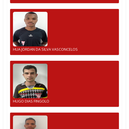
HUA JORDAN DA SILVA VASCONCELOS
HUGO DIAS FINGOLO