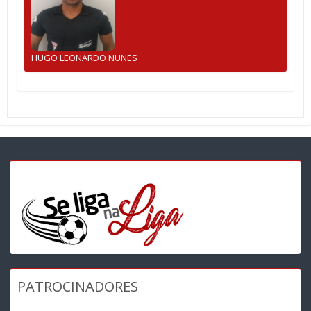
HUGO LEONARDO NUNES
PATROCINADORES