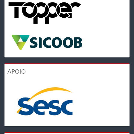
APOIO