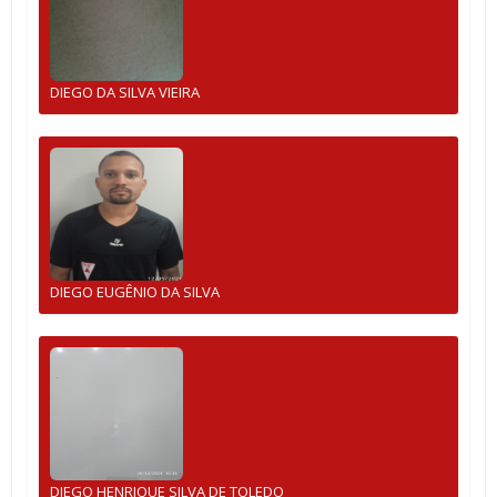
DIEGO DA SILVA VIEIRA
DIEGO EUGÊNIO DA SILVA
DIEGO HENRIQUE SILVA DE TOLEDO