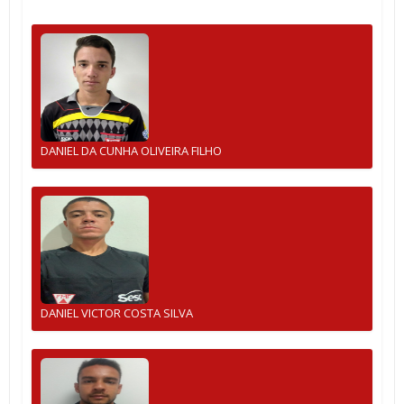
DANIEL DA CUNHA OLIVEIRA FILHO
DANIEL VICTOR COSTA SILVA