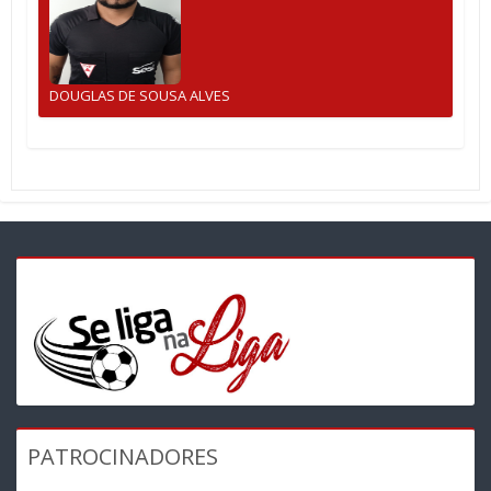
DOUGLAS DE SOUSA ALVES
PATROCINADORES