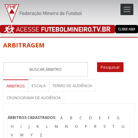
Toggl
navig
navig
ARBITRAGEM
ESCALA
TERMO DE AUDIÊNCIA
ÁRBITROS
CRONOGRAMA DE AUDIÊNCIA
ÁRBITROS CADASTRADOS:
A
B
C
D
E
F
G
H
I
J
K
L
M
N
O
P
R
S
T
U
V
W
Y
Z