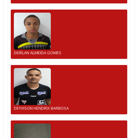
DEIRLAN ALMEIDA GOMES
DEYVISON HENDRIX BARBOSA