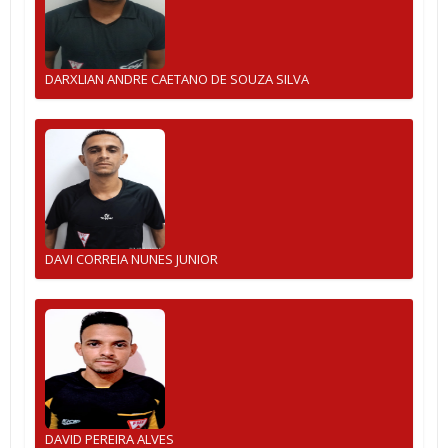
DARXLIAN ANDRE CAETANO DE SOUZA SILVA
DAVI CORREIA NUNES JUNIOR
DAVID PEREIRA ALVES