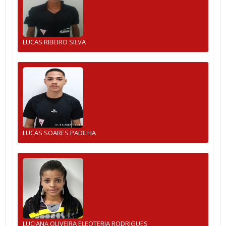
LUCAS RIBEIRO SILVA
LUCAS SOARES PADILHA
LUCIANA OLIVEIRA ELEOTERIA RODRIGUES