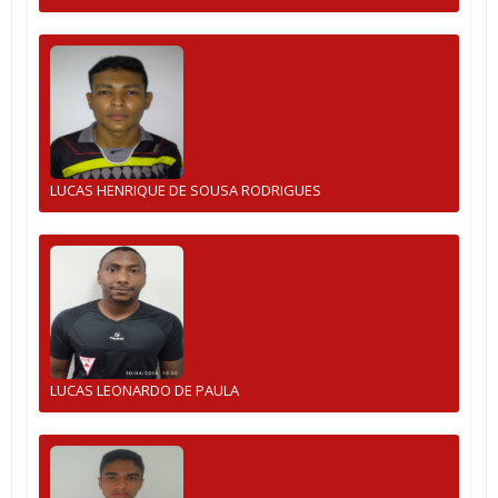
LUCAS HENRIQUE DE SOUSA RODRIGUES
LUCAS LEONARDO DE PAULA