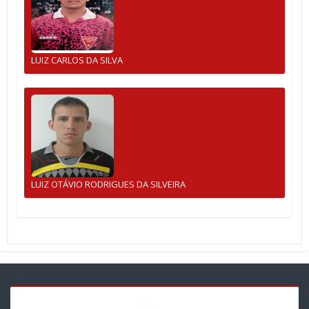
LUIZ CARLOS DA SILVA
LUIZ OTÁVIO RODRIGUES DA SILVEIRA