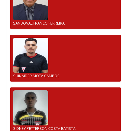
SANDOVAL FRANCO FERREIRA
SHINAIDER MOTA CAMPOS
SIDNEY PETTERSON COSTA BATISTA