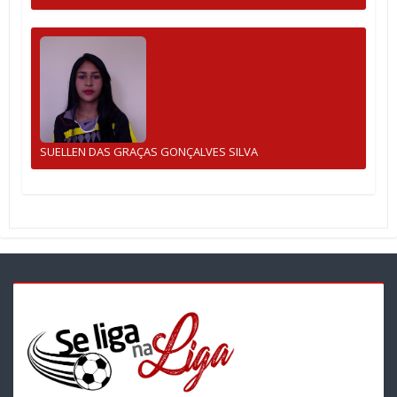
SUELLEN DAS GRAÇAS GONÇALVES SILVA