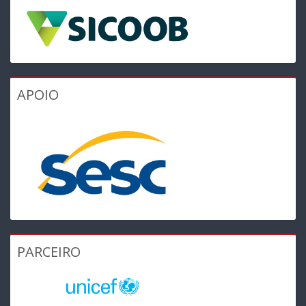
APOIO
PARCEIRO