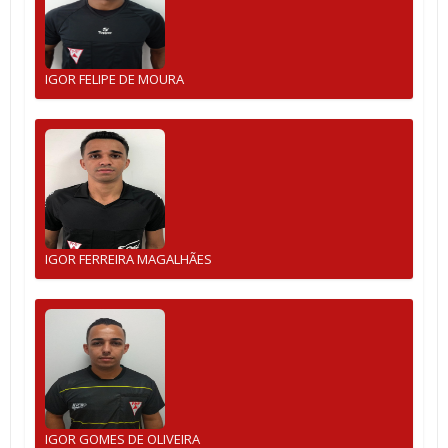
IGOR FELIPE DE MOURA
IGOR FERREIRA MAGALHÃES
IGOR GOMES DE OLIVEIRA