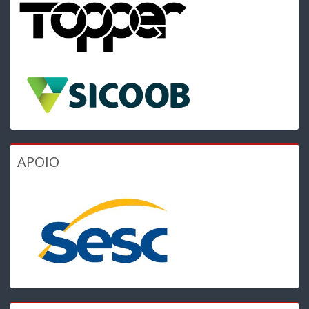
APOIO