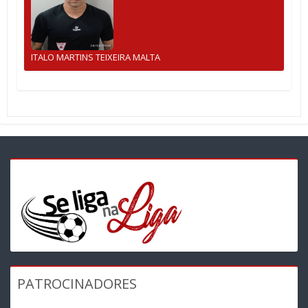
ITALO MARTINS TEIXEIRA MALTA
PATROCINADORES