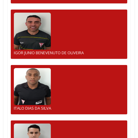
IGOR JUNIO BENEVENUTO DE OLIVEIRA
ITALO DIAS DA SILVA