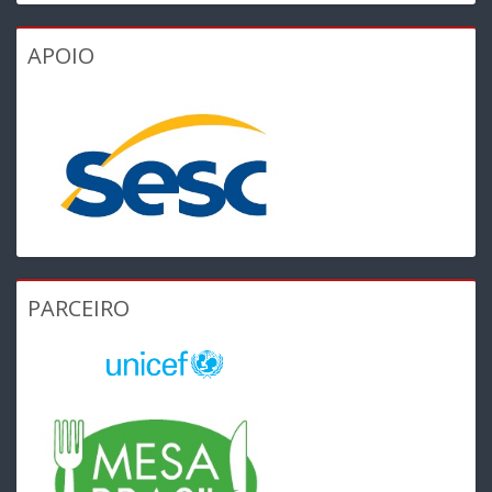
APOIO
PARCEIRO