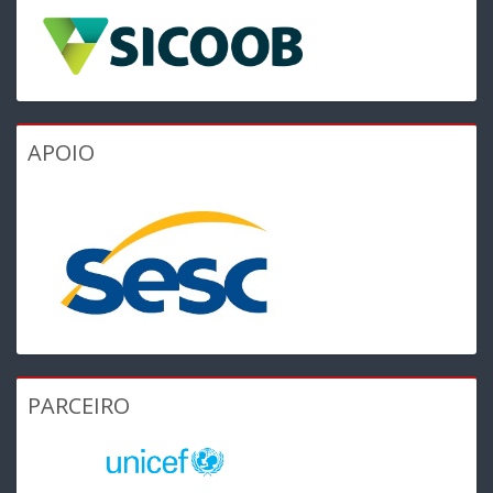
APOIO
PARCEIRO