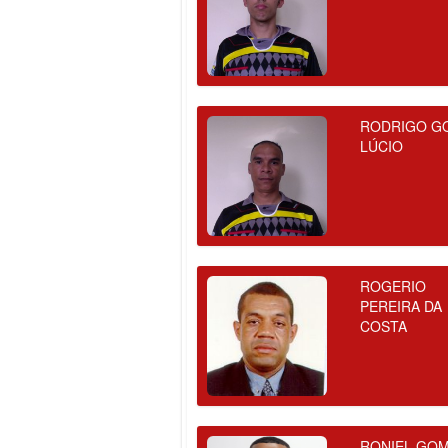
RODRIGO G
LÚCIO
ROGERIO
PEREIRA DA
COSTA
RONIEL GO