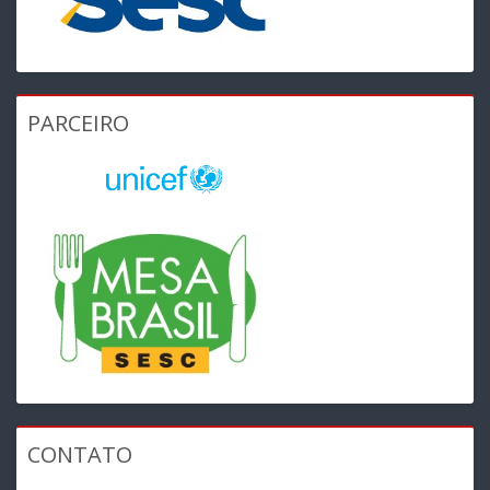
PARCEIRO
CONTATO