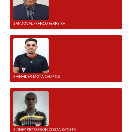
SANDOVAL FRANCO FERREIRA
SHINAIDER MOTA CAMPOS
SIDNEY PETTERSON COSTA BATISTA