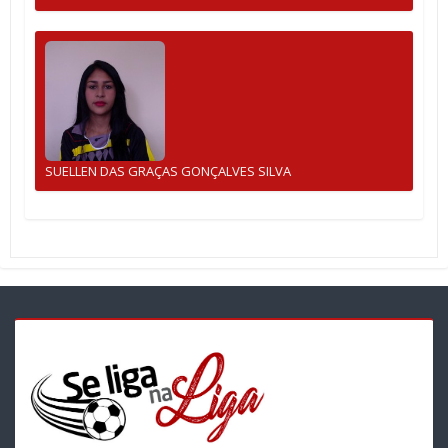
SUELLEN DAS GRAÇAS GONÇALVES SILVA