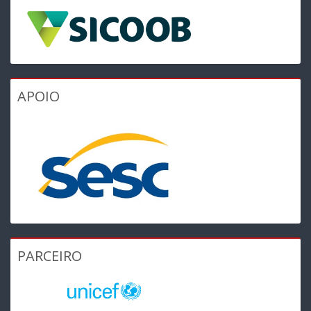
APOIO
PARCEIRO