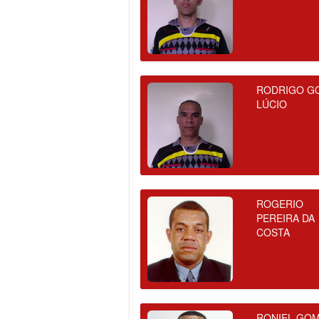
RODRIGO G
LÚCIO
ROGERIO
PEREIRA DA
COSTA
RONIEL GO