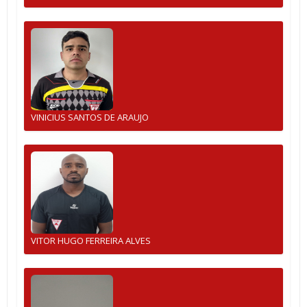
VINICIUS SANTOS DE ARAUJO
VITOR HUGO FERREIRA ALVES