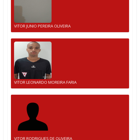
VITOR JUNIO PEREIRA OLIVEIRA
VITOR LEONARDO MOREIRA FARIA
VITOR RODRIGUES DE OLIVEIRA