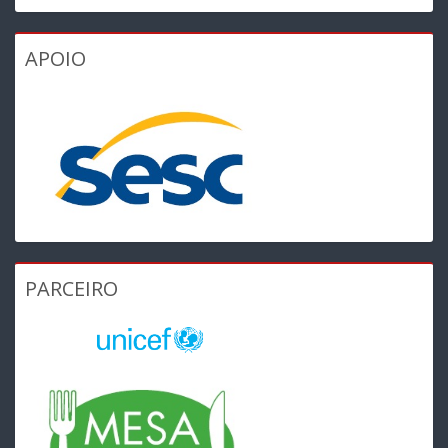
APOIO
PARCEIRO