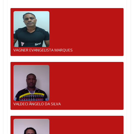
VAGNER EVANGELISTA MARQUES
VALDECI ÂNGELO DA SILVA