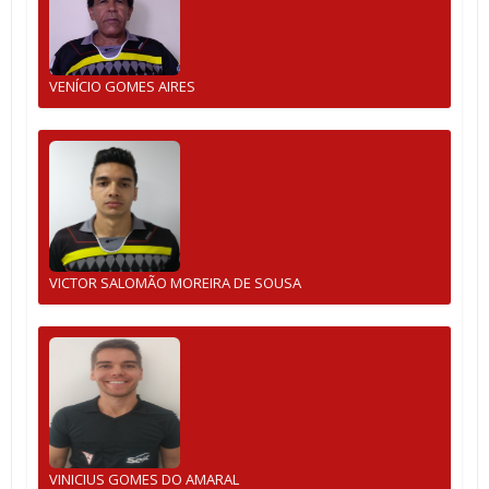
VENÍCIO GOMES AIRES
VICTOR SALOMÃO MOREIRA DE SOUSA
VINICIUS GOMES DO AMARAL