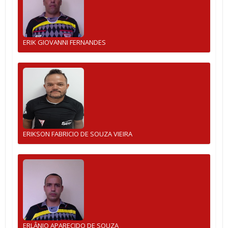
ERIK GIOVANNI FERNANDES
ERIKSON FABRICIO DE SOUZA VIEIRA
ERLÂNIO APARECIDO DE SOUZA