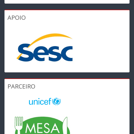
APOIO
PARCEIRO