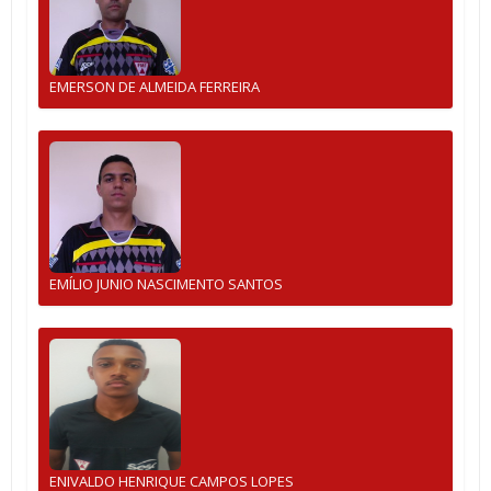
EMERSON DE ALMEIDA FERREIRA
EMÍLIO JUNIO NASCIMENTO SANTOS
ENIVALDO HENRIQUE CAMPOS LOPES