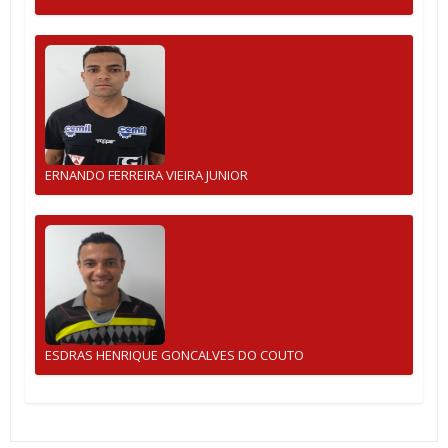
ERNANDO FERREIRA VIEIRA JUNIOR
ESDRAS HENRIQUE GONCALVES DO COUTO