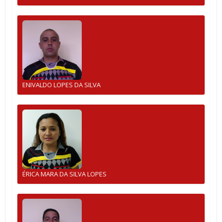
ENIVALDO LOPES DA SILVA
ÉRICA MARA DA SILVA LOPES