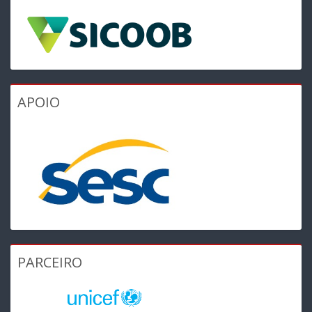
APOIO
PARCEIRO