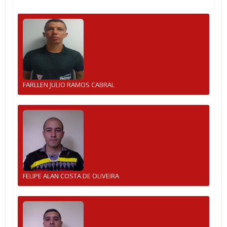
FARLLEN JULIO RAMOS CABRAL
FELIPE ALAN COSTA DE OLIVEIRA