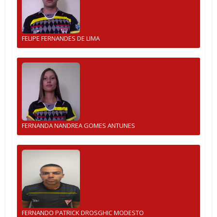
FELIPE FERNANDES DE LIMA
FERNANDA NANDREA GOMES ANTUNES
FERNANDO PATRICK DROSGHIC MODESTO