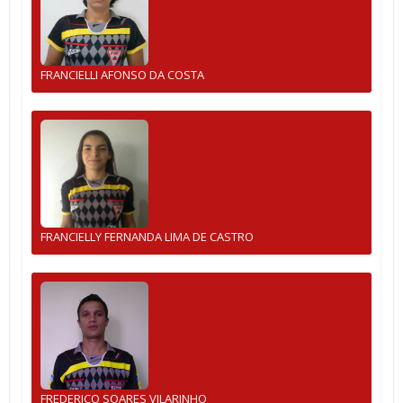
FRANCIELLI AFONSO DA COSTA
FRANCIELLY FERNANDA LIMA DE CASTRO
FREDERICO SOARES VILARINHO