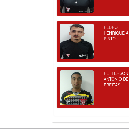
PEDRO
HENRIQUE A
PINTO
PETTERSON
ANTÔNIO DE
FREITAS