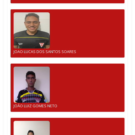
JOAO LUCAS DOS SANTOS SOARES
JOÃO LUIZ GOMES NETO