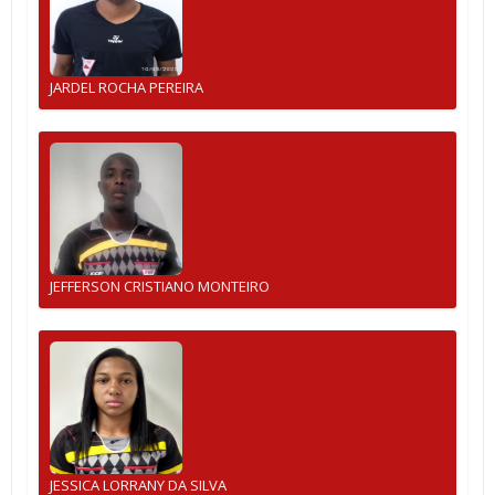
JARDEL ROCHA PEREIRA
JEFFERSON CRISTIANO MONTEIRO
JESSICA LORRANY DA SILVA