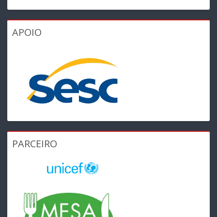
APOIO
PARCEIRO