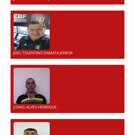
JOEL TOLENTINO DAMATA JÚNIOR
JONAS ALVES HENRIQUE