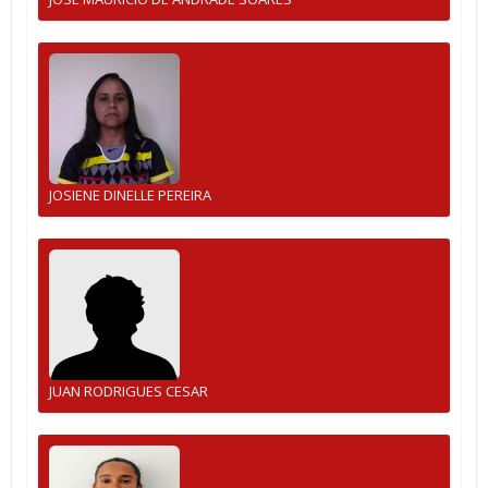
JOSIENE DINELLE PEREIRA
JUAN RODRIGUES CESAR