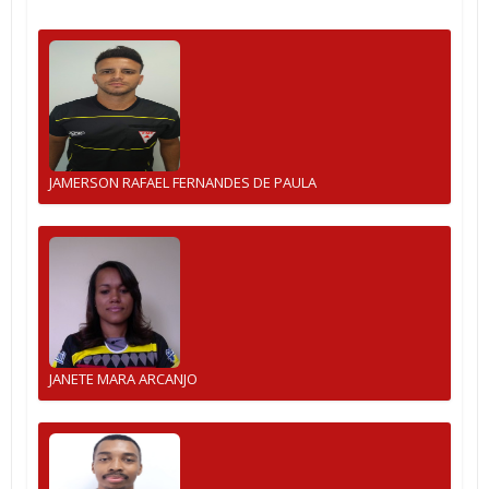
JAMERSON RAFAEL FERNANDES DE PAULA
JANETE MARA ARCANJO