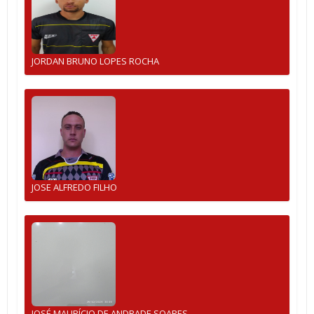
JORDAN BRUNO LOPES ROCHA
JOSE ALFREDO FILHO
JOSÉ MAURÍCIO DE ANDRADE SOARES