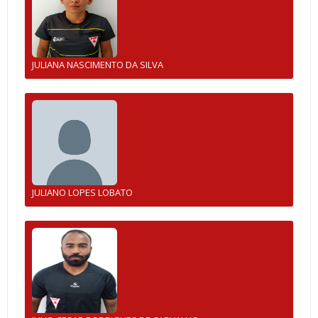
JULIANA NASCIMENTO DA SILVA
JULIANO LOPES LOBATO