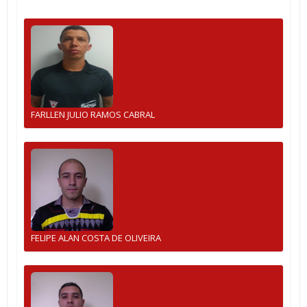
FARLLEN JULIO RAMOS CABRAL
FELIPE ALAN COSTA DE OLIVEIRA