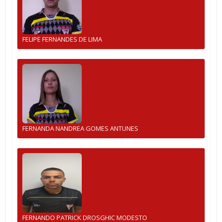
FELIPE FERNANDES DE LIMA
FERNANDA NANDREA GOMES ANTUNES
FERNANDO PATRICK DROSGHIC MODESTO