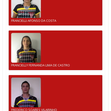
FRANCIELLI AFONSO DA COSTA
FRANCIELLY FERNANDA LIMA DE CASTRO
FREDERICO SOARES VILARINHO