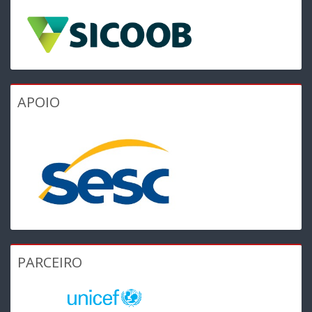
APOIO
PARCEIRO