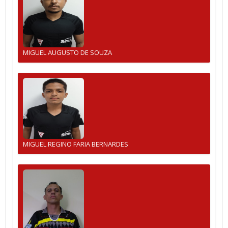
MIGUEL AUGUSTO DE SOUZA
MIGUEL REGINO FARIA BERNARDES