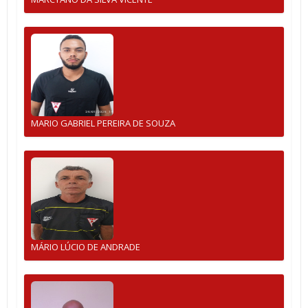
MARIO GABRIEL PEREIRA DE SOUZA
MÁRIO LÚCIO DE ANDRADE