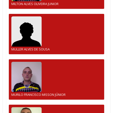
MILTON ALVES OLIVEIRA JUNIOR
MULLER ALVES DE SOUSA
MURILO FRANCISCO MISSON JÚNIOR