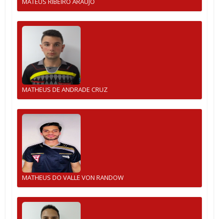
MATEUS RIBEIRO ARAUJO
MATHEUS DE ANDRADE CRUZ
MATHEUS DO VALLE VON RANDOW