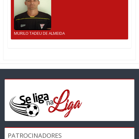
MURILO TADEU DE ALMEIDA
PATROCINADORES