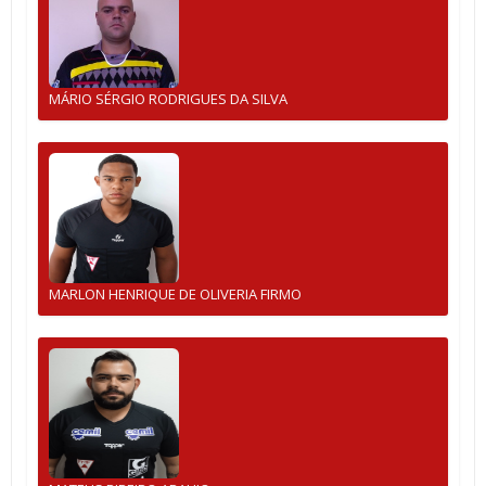
MÁRIO SÉRGIO RODRIGUES DA SILVA
MARLON HENRIQUE DE OLIVERIA FIRMO