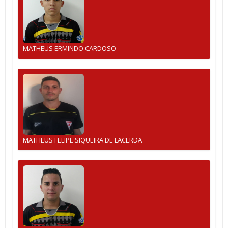
MATHEUS ERMINDO CARDOSO
MATHEUS FELIPE SIQUEIRA DE LACERDA