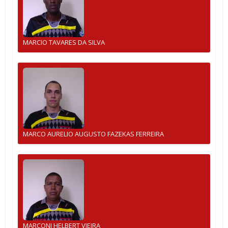
MARCIO TAVARES DA SILVA
MARCO AURELIO AUGUSTO FAZEKAS FERREIRA
MARCONI HELBERT VIEIRA