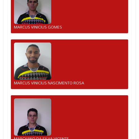
MARCUS VINICIUS GOMES
MARCUS VINICIUS NASCIMENTO ROSA
MARCYANO DA SILVA VICENTE