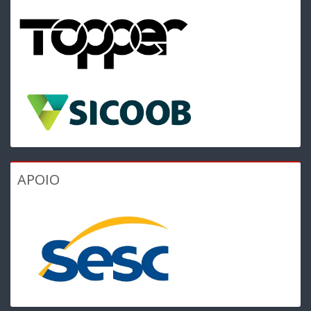
APOIO