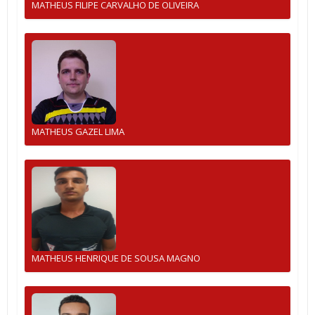
MATHEUS FILIPE CARVALHO DE OLIVEIRA
MATHEUS GAZEL LIMA
MATHEUS HENRIQUE DE SOUSA MAGNO