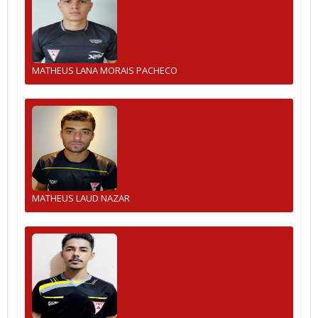
MATHEUS LANA MORAIS PACHECO
MATHEUS LAUD NAZAR