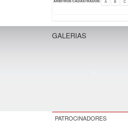
ÁRBITROS CADASTRADOS:
A
B
C
GALERIAS
PATROCINADORES