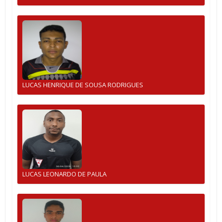
LUCAS HENRIQUE DE SOUSA RODRIGUES
LUCAS LEONARDO DE PAULA