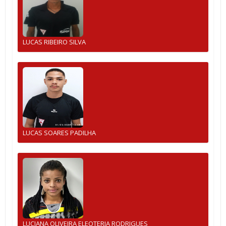
LUCAS RIBEIRO SILVA
LUCAS SOARES PADILHA
LUCIANA OLIVEIRA ELEOTERIA RODRIGUES