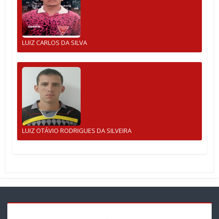
LUIZ CARLOS DA SILVA
LUIZ OTÁVIO RODRIGUES DA SILVEIRA