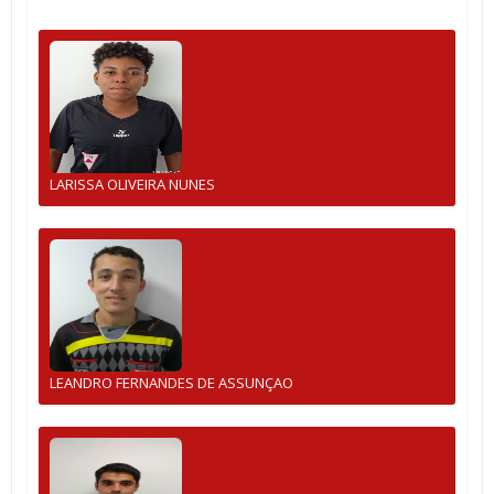
LARISSA OLIVEIRA NUNES
LEANDRO FERNANDES DE ASSUNÇAO