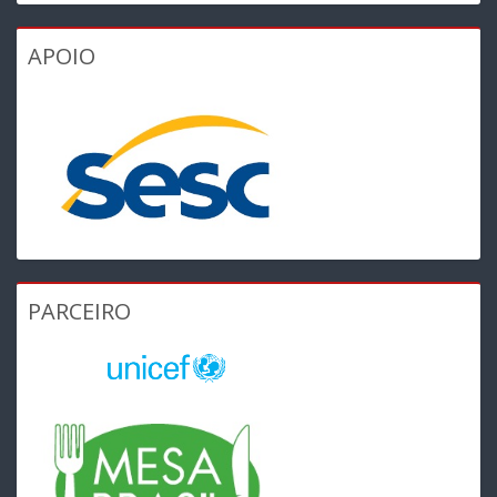
APOIO
PARCEIRO