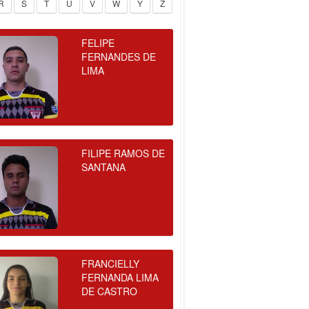
R
S
T
U
V
W
Y
Z
FELIPE
FERNANDES DE
LIMA
FILIPE RAMOS DE
SANTANA
FRANCIELLY
FERNANDA LIMA
DE CASTRO