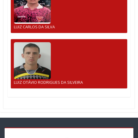
LUIZ CARLOS DA SILVA
LUIZ OTÁVIO RODRIGUES DA SILVEIRA