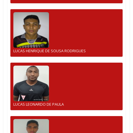
LUCAS HENRIQUE DE SOUSA RODRIGUES
LUCAS LEONARDO DE PAULA