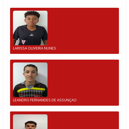
LARISSA OLIVEIRA NUNES
LEANDRO FERNANDES DE ASSUNÇAO