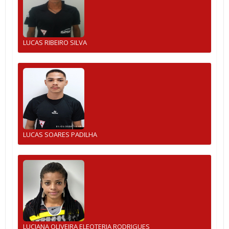
LUCAS RIBEIRO SILVA
LUCAS SOARES PADILHA
LUCIANA OLIVEIRA ELEOTERIA RODRIGUES