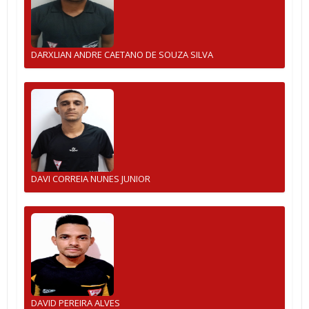
DARXLIAN ANDRE CAETANO DE SOUZA SILVA
DAVI CORREIA NUNES JUNIOR
DAVID PEREIRA ALVES