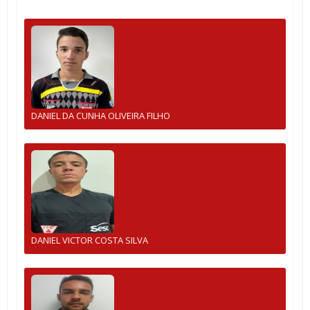
DANIEL DA CUNHA OLIVEIRA FILHO
DANIEL VICTOR COSTA SILVA