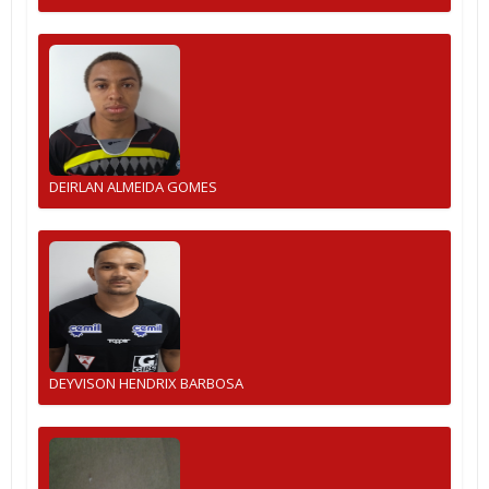
DEIRLAN ALMEIDA GOMES
DEYVISON HENDRIX BARBOSA