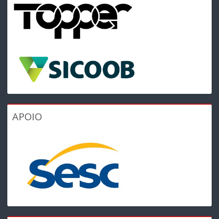
APOIO