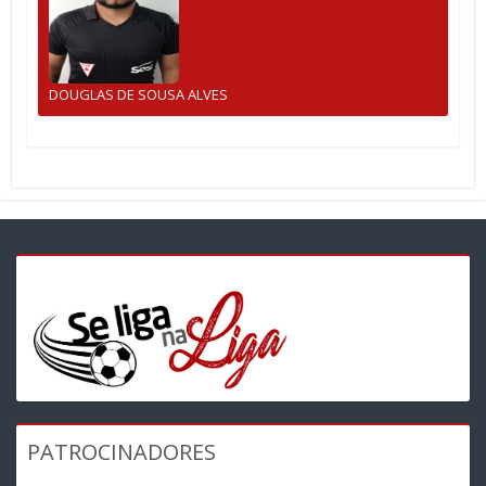
DOUGLAS DE SOUSA ALVES
PATROCINADORES