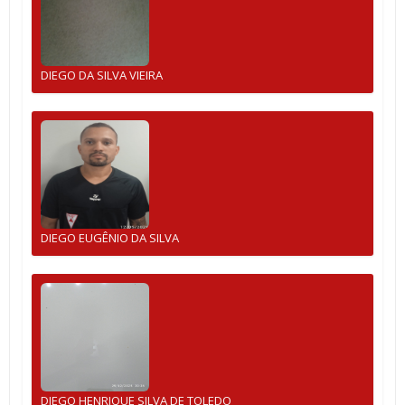
DIEGO DA SILVA VIEIRA
DIEGO EUGÊNIO DA SILVA
DIEGO HENRIQUE SILVA DE TOLEDO