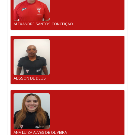
ALEXANDRE SANTOS CONCEIÇÃO
ALISSON DE DEUS
ANA LUIZA ALVES DE OLIVEIRA