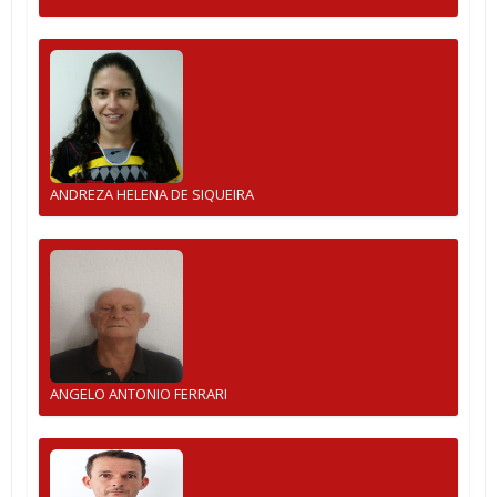
ANDREZA HELENA DE SIQUEIRA
ANGELO ANTONIO FERRARI