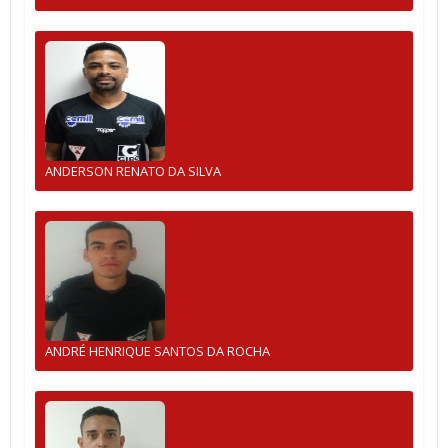
ANDERSON RENATO DA SILVA
ANDRÉ HENRIQUE SANTOS DA ROCHA