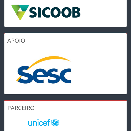
APOIO
PARCEIRO