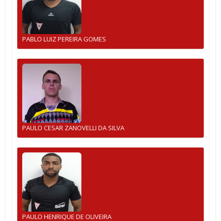
PABLO LUIZ PEREIRA GOMES
PAULO CESAR ZANOVELLI DA SILVA
PAULO HENRIQUE DE OLIVEIRA