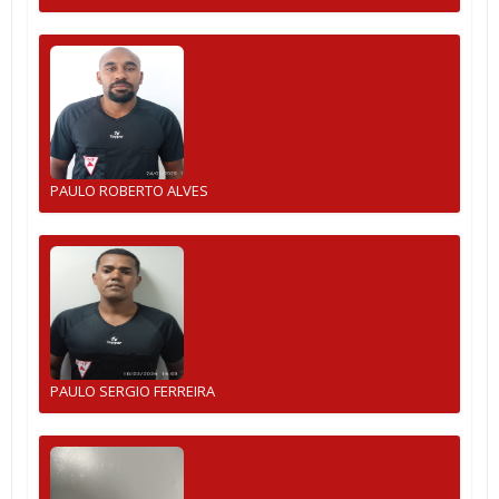
PAULO ROBERTO ALVES
PAULO SERGIO FERREIRA