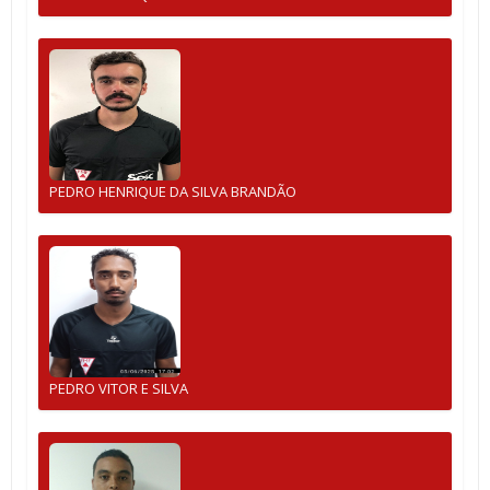
PEDRO HENRIQUE DA SILVA BRANDÃO
PEDRO VITOR E SILVA