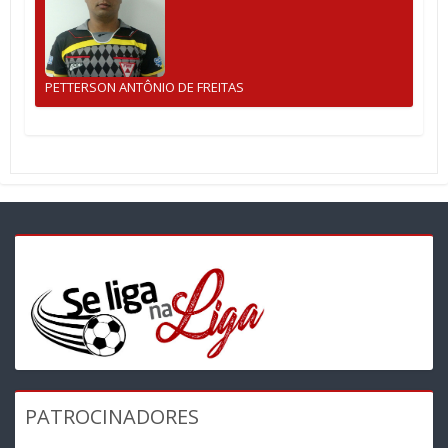
PETTERSON ANTÔNIO DE FREITAS
PATROCINADORES