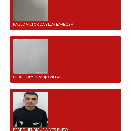
PAULO VICTOR DA SILVA BARBOSA
PEDRO DIAS ARAUJO VIEIRA
PEDRO HENRIQUE ALVES PINTO