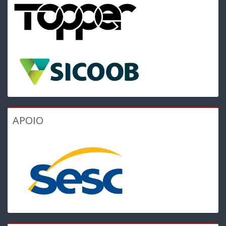
APOIO