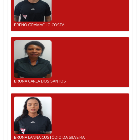
BRENO GRAMACHO COSTA
BRUNA CARLA DOS SANTOS
BRUNA LANNA CUSTÓDIO DA SILVEIRA