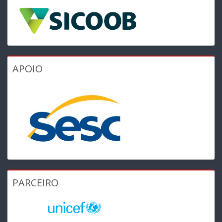
APOIO
PARCEIRO