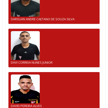
DARXLIAN ANDRE CAETANO DE SOUZA SILVA
DAVI CORREIA NUNES JUNIOR
DAVID PEREIRA ALVES