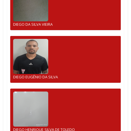
DIEGO DA SILVA VIEIRA
DIEGO EUGÊNIO DA SILVA
DIEGO HENRIQUE SILVA DE TOLEDO