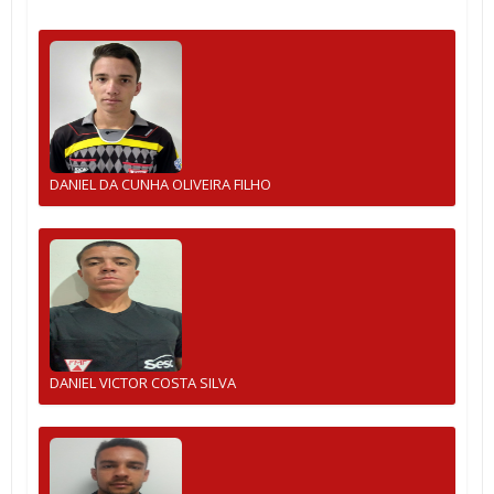
DANIEL DA CUNHA OLIVEIRA FILHO
DANIEL VICTOR COSTA SILVA