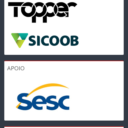
APOIO