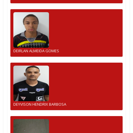
DEIRLAN ALMEIDA GOMES
DEYVISON HENDRIX BARBOSA