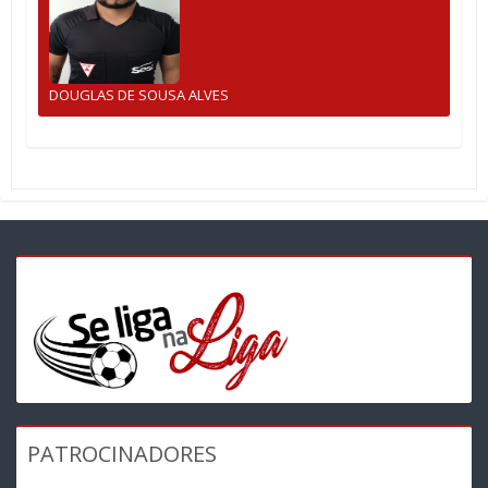
DOUGLAS DE SOUSA ALVES
PATROCINADORES