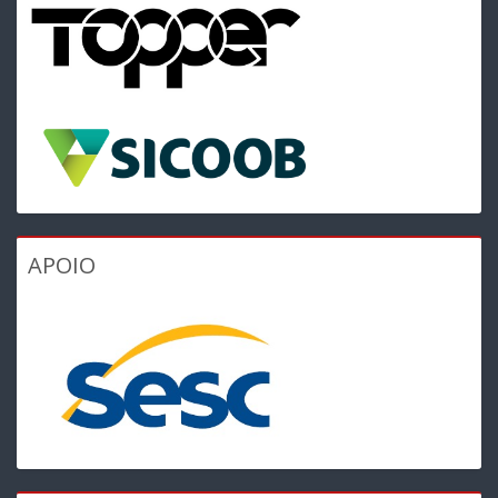
APOIO