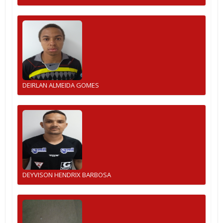
DEIRLAN ALMEIDA GOMES
DEYVISON HENDRIX BARBOSA