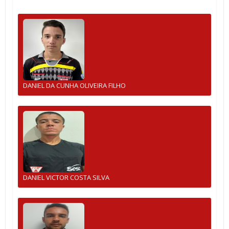
DANIEL DA CUNHA OLIVEIRA FILHO
DANIEL VICTOR COSTA SILVA