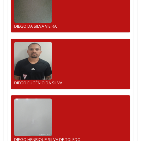
DIEGO DA SILVA VIEIRA
DIEGO EUGÊNIO DA SILVA
DIEGO HENRIQUE SILVA DE TOLEDO