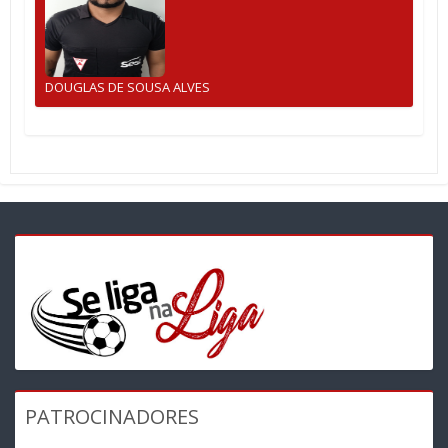
DOUGLAS DE SOUSA ALVES
PATROCINADORES