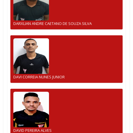
DARXLIAN ANDRE CAETANO DE SOUZA SILVA
DAVI CORREIA NUNES JUNIOR
DAVID PEREIRA ALVES