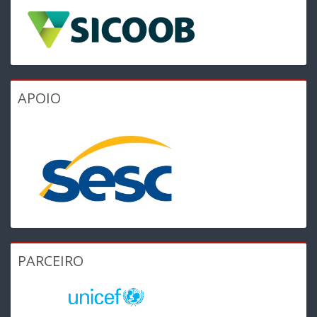
APOIO
PARCEIRO