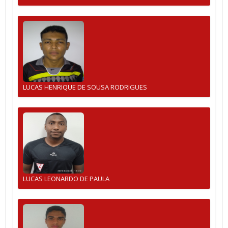
LUCAS HENRIQUE DE SOUSA RODRIGUES
LUCAS LEONARDO DE PAULA