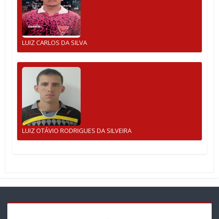
LUIZ CARLOS DA SILVA
LUIZ OTÁVIO RODRIGUES DA SILVEIRA