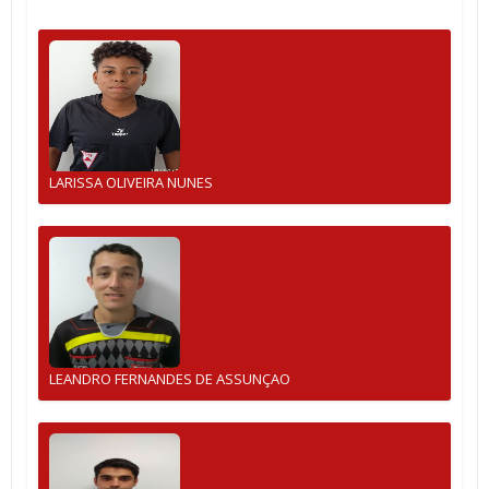
LARISSA OLIVEIRA NUNES
LEANDRO FERNANDES DE ASSUNÇAO