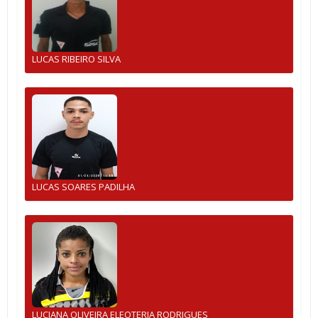
LUCAS RIBEIRO SILVA
LUCAS SOARES PADILHA
LUCIANA OLIVEIRA ELEOTERIA RODRIGUES