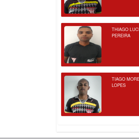
THIAGO LUC
PEREIRA
TIAGO MORE
LOPES