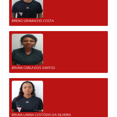
BRENO GRAMACHO COSTA
BRUNA CARLA DOS SANTOS
BRUNA LANNA CUSTÓDIO DA SILVEIRA