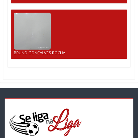
BRUNO GONÇALVES ROCHA