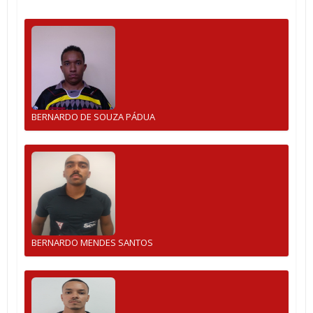
BERNARDO DE SOUZA PÁDUA
BERNARDO MENDES SANTOS