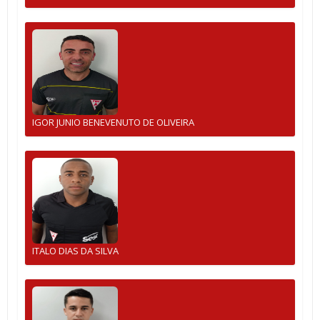
IGOR JUNIO BENEVENUTO DE OLIVEIRA
ITALO DIAS DA SILVA