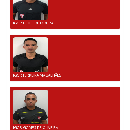
IGOR FELIPE DE MOURA
IGOR FERREIRA MAGALHÃES
IGOR GOMES DE OLIVEIRA