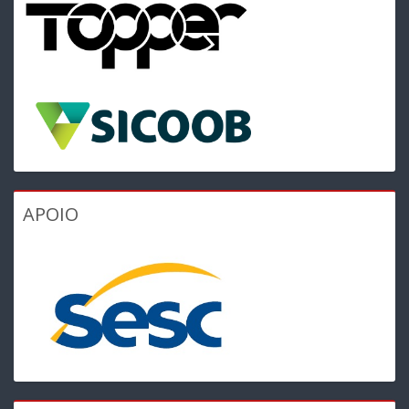
APOIO