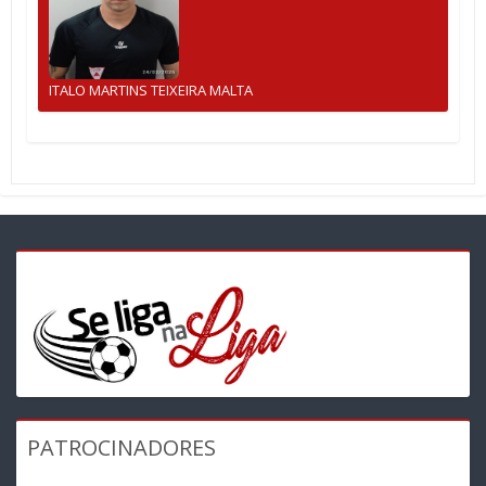
ITALO MARTINS TEIXEIRA MALTA
PATROCINADORES