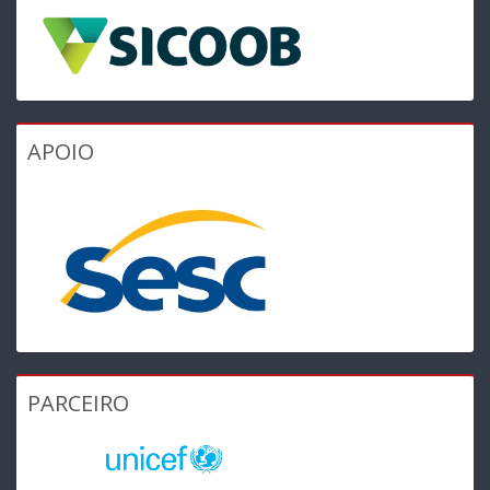
APOIO
PARCEIRO