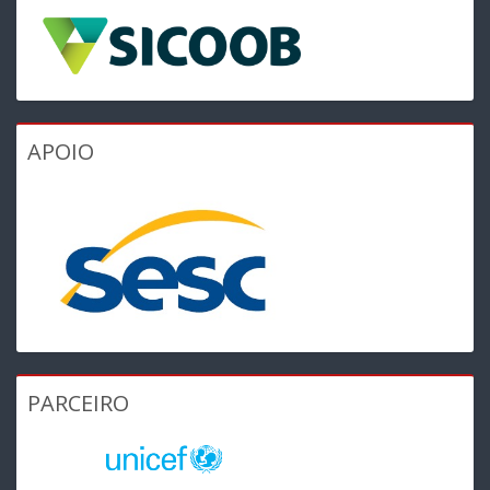
APOIO
PARCEIRO