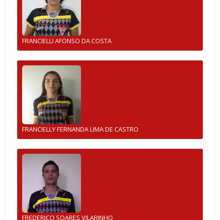
FRANCIELLI AFONSO DA COSTA
FRANCIELLY FERNANDA LIMA DE CASTRO
FREDERICO SOARES VILARINHO