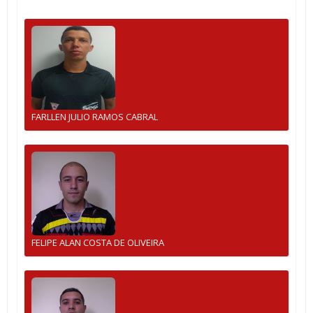
FARLLEN JULIO RAMOS CABRAL
FELIPE ALAN COSTA DE OLIVEIRA