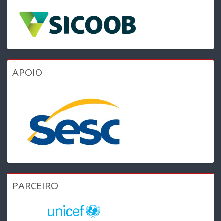
APOIO
PARCEIRO