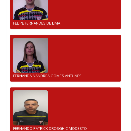
FELIPE FERNANDES DE LIMA
FERNANDA NANDREA GOMES ANTUNES
FERNANDO PATRICK DROSGHIC MODESTO