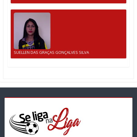
SUELLEN DAS GRAÇAS GONÇALVES SILVA