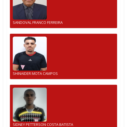
SANDOVAL FRANCO FERREIRA
SHINAIDER MOTA CAMPOS
SIDNEY PETTERSON COSTA BATISTA