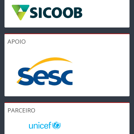
APOIO
PARCEIRO