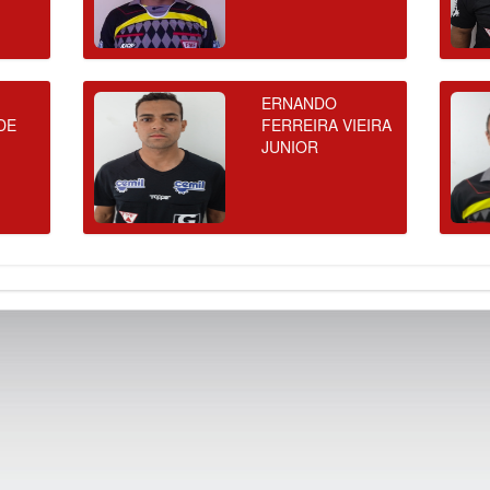
ERNANDO
DE
FERREIRA VIEIRA
JUNIOR