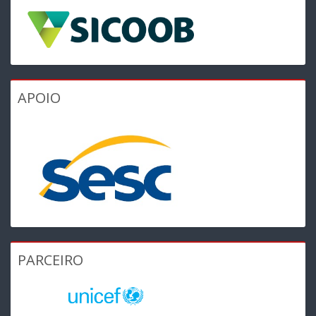
APOIO
PARCEIRO