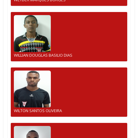
WILLIAN DOUGLAS BASILIO DIAS
WILTON SANTOS OLIVEIRA