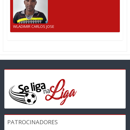
WLADIMIR CARLOS JOSE
PATROCINADORES