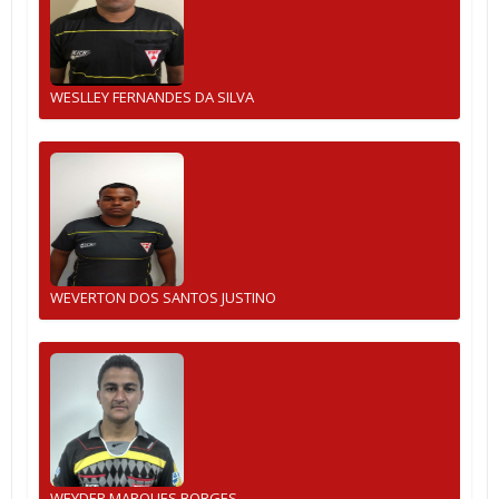
WESLLEY FERNANDES DA SILVA
WEVERTON DOS SANTOS JUSTINO
WEYDER MARQUES BORGES