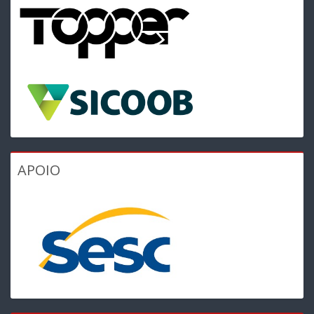
APOIO