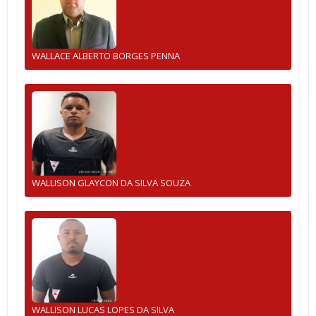
WALLACE ALBERTO BORGES PENNA
WALLISON GLAYCON DA SILVA SOUZA
WALLISON LUCAS LOPES DA SILVA