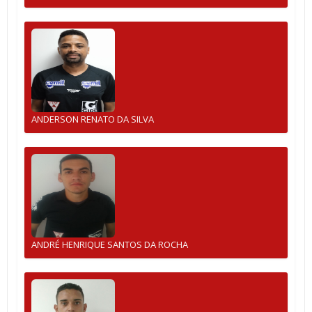
ANDERSON RENATO DA SILVA
ANDRÉ HENRIQUE SANTOS DA ROCHA