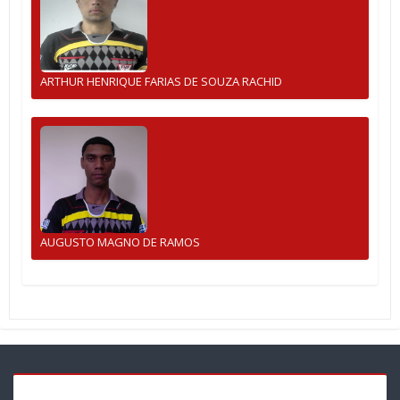
ARTHUR HENRIQUE FARIAS DE SOUZA RACHID
AUGUSTO MAGNO DE RAMOS