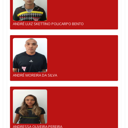
ANDRÉ LUIZ SKETTINO POLICARPO BENTO
ANDRÉ MOREIRA DA SILVA
ANDRESSA OLIVEIRA PEREIRA