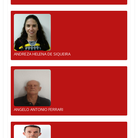
ANDREZA HELENA DE SIQUEIRA
ANGELO ANTONIO FERRARI