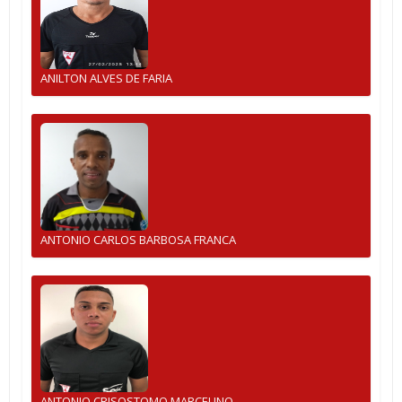
ANILTON ALVES DE FARIA
ANTONIO CARLOS BARBOSA FRANCA
ANTONIO CRISOSTOMO MARCELINO