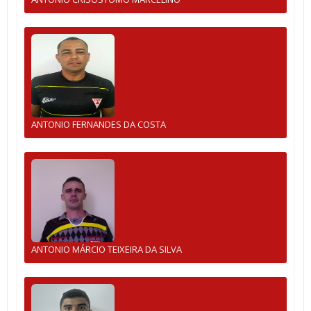
ANTONIO FERNANDES DA COSTA
ANTONIO MÁRCIO TEIXEIRA DA SILVA