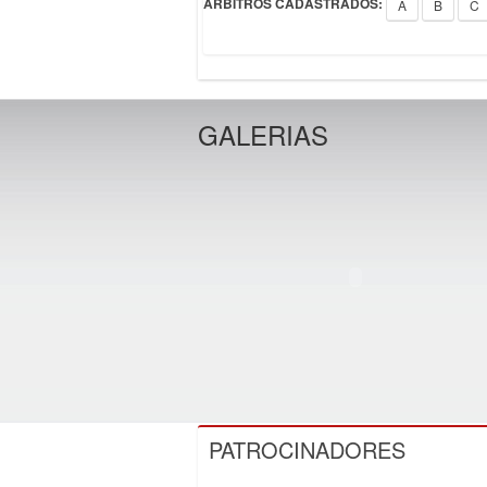
ÁRBITROS CADASTRADOS:
A
B
C
GALERIAS
PATROCINADORES