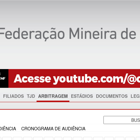
FILIADOS
TJD
ARBITRAGEM
ESTÁDIOS
DOCUMENTOS
LEG
IÊNCIA
CRONOGRAMA DE AUDIÊNCIA