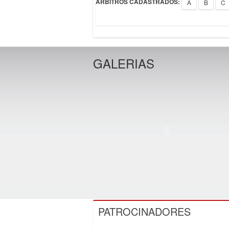
ÁRBITROS CADASTRADOS:
A
B
C
GALERIAS
PATROCINADORES