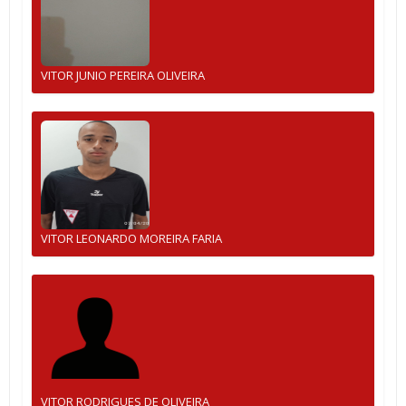
VITOR JUNIO PEREIRA OLIVEIRA
VITOR LEONARDO MOREIRA FARIA
VITOR RODRIGUES DE OLIVEIRA