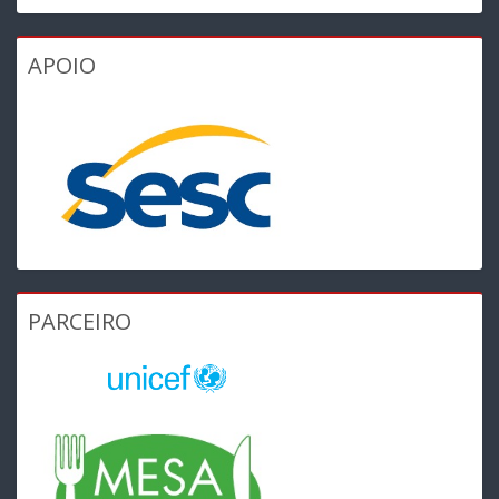
APOIO
PARCEIRO