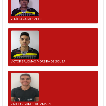
VENÍCIO GOMES AIRES
VICTOR SALOMÃO MOREIRA DE SOUSA
VINICIUS GOMES DO AMARAL