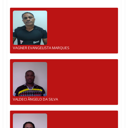
VAGNER EVANGELISTA MARQUES
VALDECI ÂNGELO DA SILVA