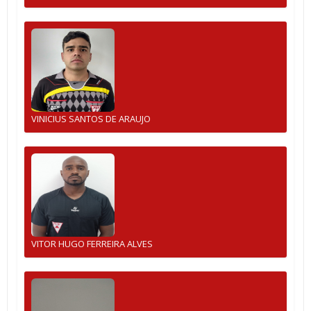
VINICIUS SANTOS DE ARAUJO
VITOR HUGO FERREIRA ALVES